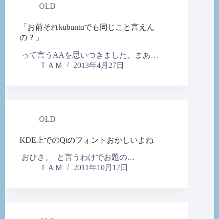
OLD
「お前それkubuntuでも同じこと言えん
の？」
って言うAAを思いつきました。まあ…
ＴＡＭ
2013年4月27日
OLD
KDE上でのQtのフォントおかしいよね
おひさ。 と言うわけでお題の…
ＴＡＭ
2011年10月17日