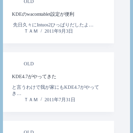
OLD
KDEのwacomtablet設定が便利
先日久々にIntuos2ひっぱりだしたよ…
ＴＡＭ
2011年9月3日
OLD
KDE4.7がやってきた
と言うわけで我が家にもKDE4.7がやって
き…
ＴＡＭ
2011年7月31日
OLD