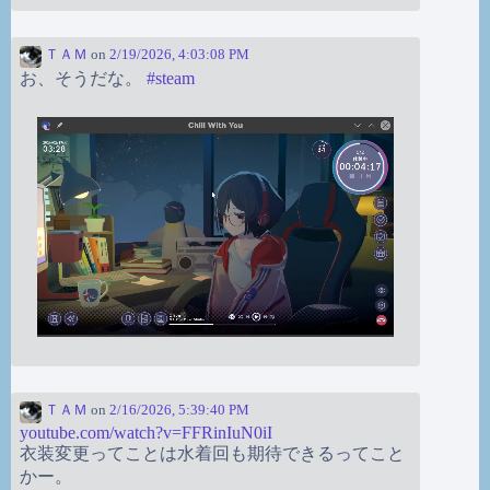
ＴＡＭ
on
2/19/2026, 4:03:08 PM
お、そうだな。
#
steam
ＴＡＭ
on
2/16/2026, 5:39:40 PM
youtube.com/watch?v=FFRinIuN0iI
衣装変更ってことは水着回も期待できるってこと
かー。