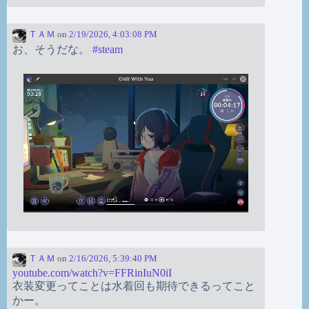
ＴＡＭ
on
2/19/2026, 4:03:08 PM
お、そうだな。
#
steam
ＴＡＭ
on
2/16/2026, 5:39:40 PM
youtube.com/watch?v=FFRinIuN0iI
衣装変更ってことは水着回も期待できるってこと
かー。