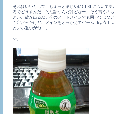
それはいいとして、ちょっとまじめにGLSLについて
ろでどうすんだ、的な話なんだけどなー。そう言うのも
とか、欲が出るね。今のノートメインでも困ってはないん
予定だったけど、メインをとっかえてゲーム用は流用
とお小遣いがね…。
で。