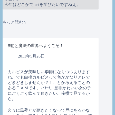
今年はどこかでrustを学びたいですねえ。
もっと読む？
剣()と魔法の世界へようこそ！
2011年5月26日
カルピスが美味しい季節になりつつあります
ね、でも白桃カルピスって色がかなりアレで
どきどきしませんか？！、とか考えることの
あるＴＡＭです。ｿｲﾔｰ!。是非かわいい女の子
にごくごく飲んで頂きたい。俺横で見てるか
ら。
久々に黒夢とか聴きたくなって尼にあるかな