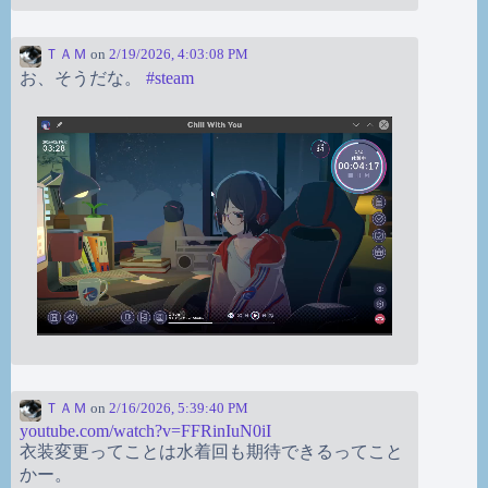
ＴＡＭ
on
2/19/2026, 4:03:08 PM
お、そうだな。
#
steam
ＴＡＭ
on
2/16/2026, 5:39:40 PM
youtube.com/watch?v=FFRinIuN0iI
衣装変更ってことは水着回も期待できるってこと
かー。