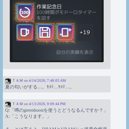
ＴＡＭ
on
4/14/2026, 7:48:05 AM
夏の匂いがする…。ﾔﾒﾃ…ﾔﾒﾃ…。
ＴＡＭ
on
4/13/2026, 9:09:44 PM
Q:「噂のgreenboostを使うとどうなるんですか？」
A:「こうなります。」