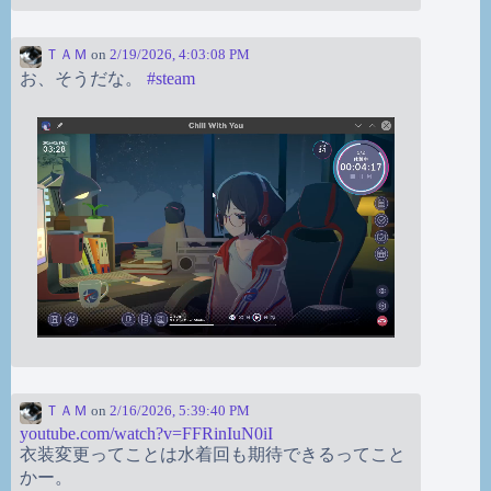
ＴＡＭ
on
2/19/2026, 4:03:08 PM
お、そうだな。
#
steam
ＴＡＭ
on
2/16/2026, 5:39:40 PM
youtube.com/watch?v=FFRinIuN0iI
衣装変更ってことは水着回も期待できるってこと
かー。