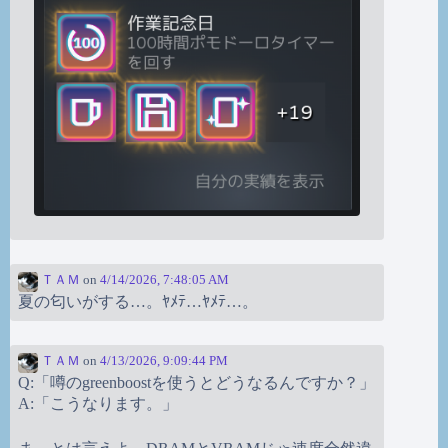
ＴＡＭ
on
4/14/2026, 7:48:05 AM
夏の匂いがする…。ﾔﾒﾃ…ﾔﾒﾃ…。
ＴＡＭ
on
4/13/2026, 9:09:44 PM
Q:「噂のgreenboostを使うとどうなるんですか？」
A:「こうなります。」