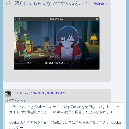
が、紹介してもらえないですかねえ…？。
#
steam
ＴＡＭ
on
1/26/2026, 9:40:49 AM
ふーん…。
プライバシーと Cookie: このサイトでは Cookie を使用しています。 この
サイトの使用を続けると、Cookie の使用に同意したとみなされます。
Cookie の管理方法を含め、詳細についてはこちらをご覧ください:
Cookie
ポリシー