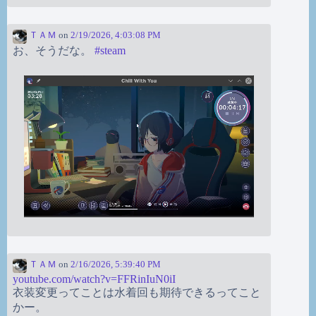
ＴＡＭ
on
2/19/2026, 4:03:08 PM
お、そうだな。
#
steam
ＴＡＭ
on
2/16/2026, 5:39:40 PM
youtube.com/watch?v=FFRinIuN0iI
衣装変更ってことは水着回も期待できるってこと
かー。