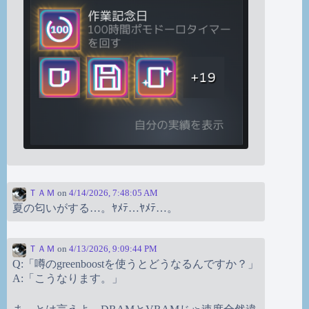
ＴＡＭ
on
4/14/2026, 7:48:05 AM
夏の匂いがする…。ﾔﾒﾃ…ﾔﾒﾃ…。
ＴＡＭ
on
4/13/2026, 9:09:44 PM
Q:「噂のgreenboostを使うとどうなるんですか？」
A:「こうなります。」