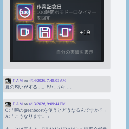
ＴＡＭ
on
4/14/2026, 7:48:05 AM
夏の匂いがする…。ﾔﾒﾃ…ﾔﾒﾃ…。
ＴＡＭ
on
4/13/2026, 9:09:44 PM
Q:「噂のgreenboostを使うとどうなるんですか？」
A:「こうなります。」