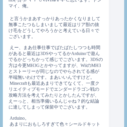
マイ、俺。
と言うかまあすっかりあったかくなりまして
無事こたつもしまいまして最近はリア獣の抜
け毛をどうしてやろうかと考えている日々で
ございます。
えー、まあ仕事仕事でばたばたしつつも時間
があると最近は3DSやってるかArduinoで遊ん
でるかどっちかって感じでございます。3DSの
方は今更MH3Gとかやってますが、WiiのMH3
とストーリーが同じなのでやらされてる感が
半端無いわけです。まあいいんですけど。
Minecraftも最近あまりできてなくて、一度ク
リエイティブモードでエンダードラゴン戦の
攻略方法を考えてみたりとかしたんですが、
えーっと、相当準備いるんじゃね？的な結論
に達してしまって保留中でございます。
Arduino。
あまりにおもしろすぎて色々シールドキット