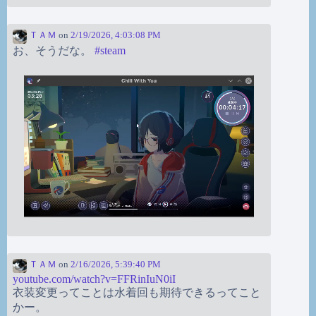
ＴＡＭ
on
2/19/2026, 4:03:08 PM
お、そうだな。
#
steam
ＴＡＭ
on
2/16/2026, 5:39:40 PM
youtube.com/watch?v=FFRinIuN0iI
衣装変更ってことは水着回も期待できるってこと
かー。