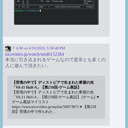
ＴＡＭ
on
4/10/2026, 5:30:40 PM
nicovideo.jp/watch/sm46152384
本当に引き込まれるゲームなので是非とも多くの
人に遊んで頂きたい。
【苦境の中で】ディストピアで生まれた希望の光
「VA-11 Hall-A」【第258回-ゲーム夜話】
【苦境の中で】ディストピアで生まれた希望の光
「VA-11 Hall-A」【第258回-ゲーム夜話】 [ゲーム] ▼
ゲーム夜話マイリスト
https://www.nicovideo.jp/mylist/56973971🔽【第258
回】苦境の中で作られた...