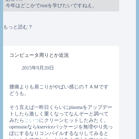
今年はどこかでrustを学びたいですねえ。
もっと読む？
コンピュータ周りとか近況
2015年9月20日
腰痛よりも肩こりがやばい感じのＴＡＭです
どうも。
そう言えば一昨日くらいにplasmaをアップデー
トしたら激しく重くなってなんぞーと調べて
みたら
こいつ
にクリーンヒットしたみたく。
opensuseならkserviceパッケージを無理やり先っ
ぽにするなりコンパイルするなりしてみると