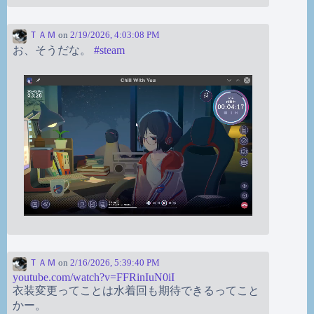
ＴＡＭ
on
2/19/2026, 4:03:08 PM
お、そうだな。
#
steam
ＴＡＭ
on
2/16/2026, 5:39:40 PM
youtube.com/watch?v=FFRinIuN0iI
衣装変更ってことは水着回も期待できるってこと
かー。