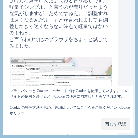
ざけんな糞重いんだよ氏ねと言う感じです。
軽量でシンプル、と言うのが売りだったよう
な気がしますが、だめですねえ。「調整すれ
ば速くなるんだよ！」とか言われましても調
整しなきゃ速くならない時点で軽量ではない
のよねえ。
と言うわけで他のブラウザをちょっと試して
みました。
プライバシーと Cookie: このサイトでは Cookie を使用しています。 この
サイトの使用を続けると、Cookie の使用に同意したとみなされます。
Cookie の管理方法を含め、詳細についてはこちらをご覧ください:
Cookie
ポリシー
FireFoxがない?!、いやまあ、趣味で集めてみま
した。Konquerorとかいいでしょう。右下は
midoriと言うらしいです。初めてさわりまし