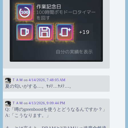
ＴＡＭ
on
4/14/2026, 7:48:05 AM
夏の匂いがする…。ﾔﾒﾃ…ﾔﾒﾃ…。
ＴＡＭ
on
4/13/2026, 9:09:44 PM
Q:「噂のgreenboostを使うとどうなるんですか？」
A:「こうなります。」