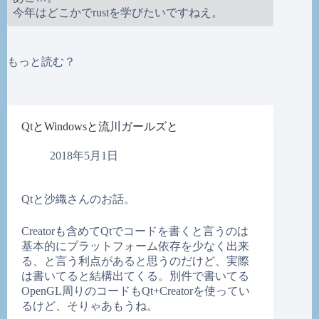
今年はどこかでrustを学びたいですねえ。
もっと読む？
QtとWindowsと流川ガールズと
2018年5月1日
Qtと沙織さんのお話。
Creatorも含めてQtでコードを書くと言うのは
基本的にプラットフォーム依存を少なく出来
る、と言う利点があると思うのだけど、実際
は書いてると結構出てくる。別件で書いてる
OpenGL周りのコードもQt+Creatorを使ってい
るけど、そりゃあもうね。