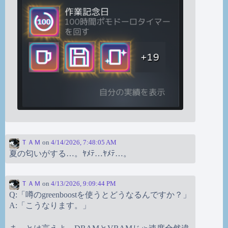
ＴＡＭ
on
4/14/2026, 7:48:05 AM
夏の匂いがする…。ﾔﾒﾃ…ﾔﾒﾃ…。
ＴＡＭ
on
4/13/2026, 9:09:44 PM
Q:「噂のgreenboostを使うとどうなるんですか？」
A:「こうなります。」