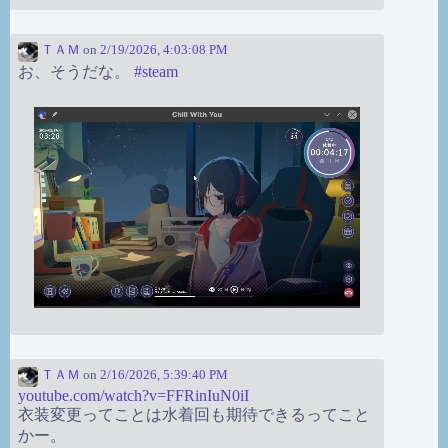
ＴＡＭ
on
2/19/2026, 4:03:08 PM
お、そうだな。
#
steam
ＴＡＭ
on
2/16/2026, 5:39:40 PM
youtube.com/watch?v=FFRinIuN0iI
衣装変更ってことは水着回も期待できるってこと
かー。