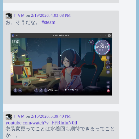
ＴＡＭ
on
2/19/2026, 4:03:08 PM
お、そうだな。
#
steam
ＴＡＭ
on
2/16/2026, 5:39:40 PM
youtube.com/watch?v=FFRinIuN0iI
衣装変更ってことは水着回も期待できるってこと
かー。