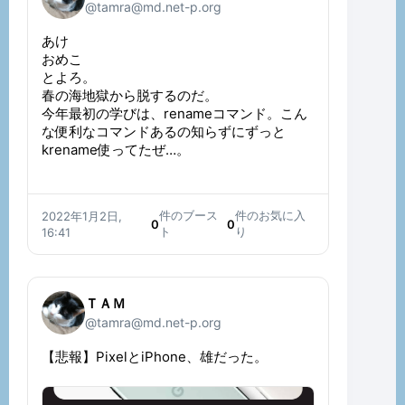
@tamra@md.net-p.org
あけ
おめこ
とよろ。
春の海地獄から脱するのだ。
今年最初の学びは、renameコマンド。こん
な便利なコマンドあるの知らずにずっと
krename使ってたぜ…。
件のブース
件のお気に入
2022年1月2日,
0
0
ト
り
16:41
ＴＡＭ
@tamra@md.net-p.org
【悲報】PixelとiPhone、雄だった。