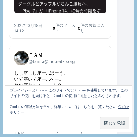
件のブース
件のお気に入
2022年3月18日,
0
0
ト
り
14:12
ＴＡＭ
@tamra@md.net-p.org
しし座しし座ー…ほーう。
いて座いて座ー…へー。
かに座かにｚ………！？
プライバシーと Cookie: このサイトでは Cookie を使用しています。 この
サイトの使用を続けると、Cookie の使用に同意したとみなされます。
Cookie の管理方法を含め、詳細についてはこちらをご覧ください:
Cookie
ポリシー
件のブース
件のお気に入
2022年6月11日,
0
0
ト
り
20:13