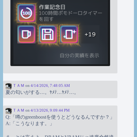
ＴＡＭ
on
4/14/2026, 7:48:05 AM
夏の匂いがする…。ﾔﾒﾃ…ﾔﾒﾃ…。
ＴＡＭ
on
4/13/2026, 9:09:44 PM
Q:「噂のgreenboostを使うとどうなるんですか？」
A:「こうなります。」