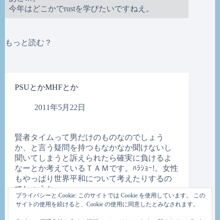
今年はどこかでrustを学びたいですねえ。
もっと読む？
PSUとかMHFとか
2011年5月22日
賢者タイムって男だけのものなのでしょう
か、と言う疑問を持つもなかなか聞けないし
聞いてしまうと訴えられたら確実に負けるよ
なーとか考えているＴＡＭです。ﾊﾗｼｮｰ!。女性
もやっぱり世界平和について考えたりするの
でしょうか。
プライバシーと Cookie: このサイトでは Cookie を使用しています。 この
サイトの使用を続けると、Cookie の使用に同意したとみなされます。
えー。