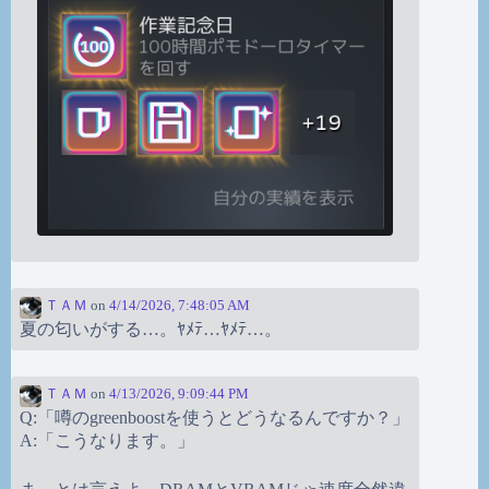
ＴＡＭ
on
4/14/2026, 7:48:05 AM
夏の匂いがする…。ﾔﾒﾃ…ﾔﾒﾃ…。
ＴＡＭ
on
4/13/2026, 9:09:44 PM
Q:「噂のgreenboostを使うとどうなるんですか？」
A:「こうなります。」