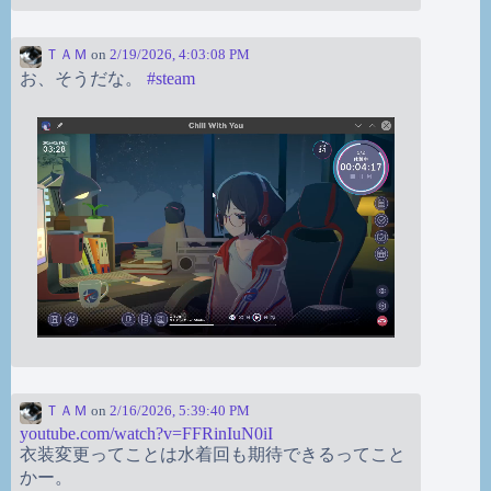
ＴＡＭ
on
2/19/2026, 4:03:08 PM
お、そうだな。
#
steam
ＴＡＭ
on
2/16/2026, 5:39:40 PM
youtube.com/watch?v=FFRinIuN0iI
衣装変更ってことは水着回も期待できるってこと
かー。