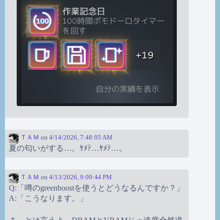
ＴＡＭ
on
4/14/2026, 7:48:05 AM
夏の匂いがする…。ﾔﾒﾃ…ﾔﾒﾃ…。
ＴＡＭ
on
4/13/2026, 9:09:44 PM
Q:「噂のgreenboostを使うとどうなるんですか？」
A:「こうなります。」