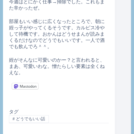
今週はとにかく仕事→掃除でした。これもま
た辛かったぜ。
部屋もいい感じに広くなったところで、朝に
姪っ子がやってくるそうです。カルピス冷や
して待機です。おかんはどうせまんが読みま
くるだけなのでどうでもいいです。一人で酒
でも飲んでろ＾＾。
姪がそんなに可愛いのかー？と言われると、
まあ、可愛いわな。憎たらしい要素は全くね
えな。
Mastodon
タグ
#
どうでもいい話