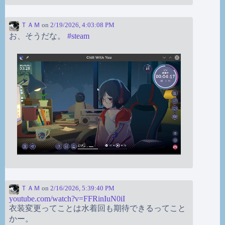
ＴＡＭ
on
2/19/2026, 4:03:08 PM
お、そうだな。
#
steam
ＴＡＭ
on
2/16/2026, 5:39:40 PM
youtube.com/watch?v=FFRinIuN0iI
衣装変更ってことは水着回も期待できるってこと
かー。