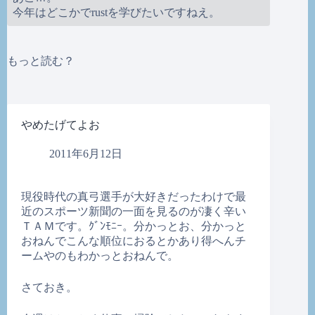
今年はどこかでrustを学びたいですねえ。
もっと読む？
やめたげてよお
2011年6月12日
現役時代の真弓選手が大好きだったわけで最
近のスポーツ新聞の一面を見るのが凄く辛い
ＴＡＭです。ｸﾞﾝﾓﾆｰ。分かっとお、分かっと
おねんでこんな順位におるとかあり得へんチ
ームやのもわかっとおねんで。
さておき。