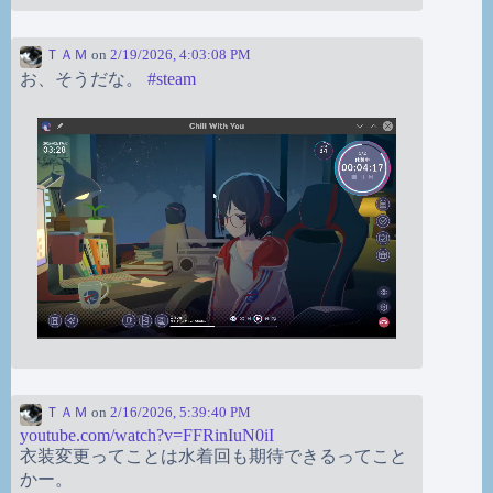
ＴＡＭ
on
2/19/2026, 4:03:08 PM
お、そうだな。
#
steam
ＴＡＭ
on
2/16/2026, 5:39:40 PM
youtube.com/watch?v=FFRinIuN0iI
衣装変更ってことは水着回も期待できるってこと
かー。