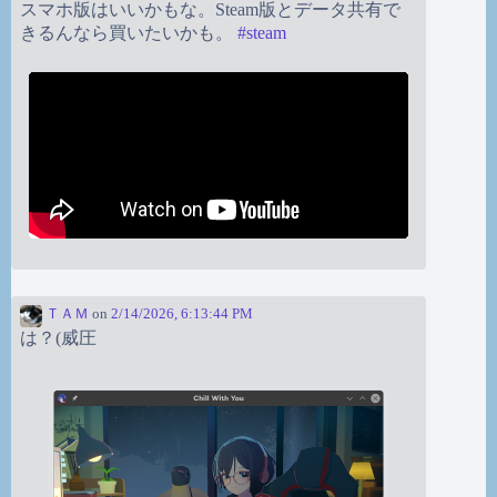
スマホ版はいいかもな。Steam版とデータ共有で
きるんなら買いたいかも。
#
steam
ＴＡＭ
on
2/14/2026, 6:13:44 PM
は？(威圧