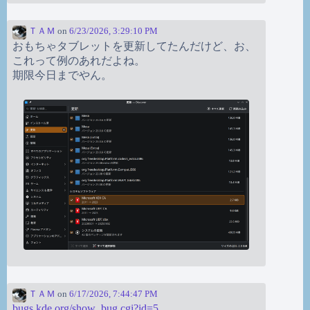
ＴＡＭ
on
6/23/2026, 3:29:10 PM
おもちゃタブレットを更新してたんだけど、お、
これって例のあれだよね。
期限今日までやん。
ＴＡＭ
on
6/17/2026, 7:44:47 PM
bugs.kde.org/show_bug.cgi?id=5