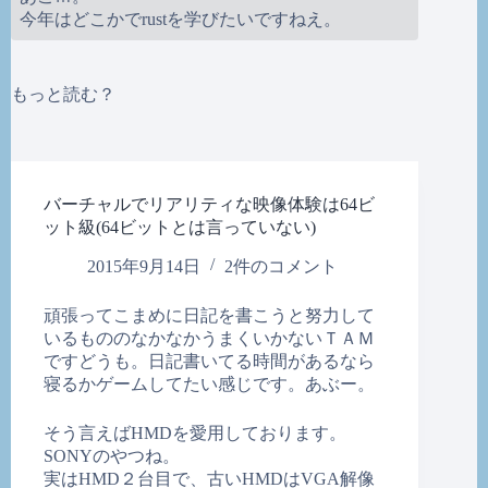
今年はどこかでrustを学びたいですねえ。
もっと読む？
バーチャルでリアリティな映像体験は64ビ
ット級(64ビットとは言っていない)
2015年9月14日
2件のコメント
頑張ってこまめに日記を書こうと努力して
いるもののなかなかうまくいかないＴＡＭ
ですどうも。日記書いてる時間があるなら
寝るかゲームしてたい感じです。あぶー。
そう言えばHMDを愛用しております。
SONYのやつね。
実はHMD２台目で、古いHMDはVGA解像