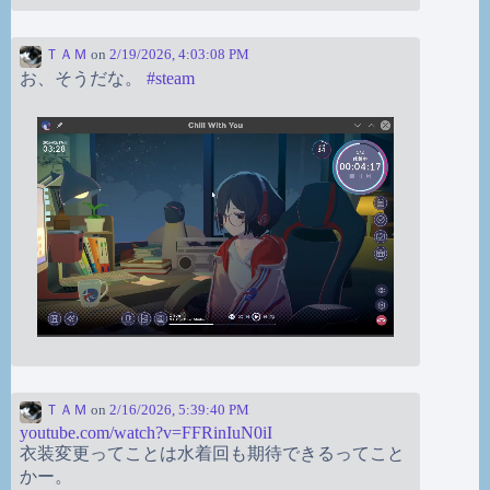
ＴＡＭ
on
2/19/2026, 4:03:08 PM
お、そうだな。
#
steam
ＴＡＭ
on
2/16/2026, 5:39:40 PM
youtube.com/watch?v=FFRinIuN0iI
衣装変更ってことは水着回も期待できるってこと
かー。